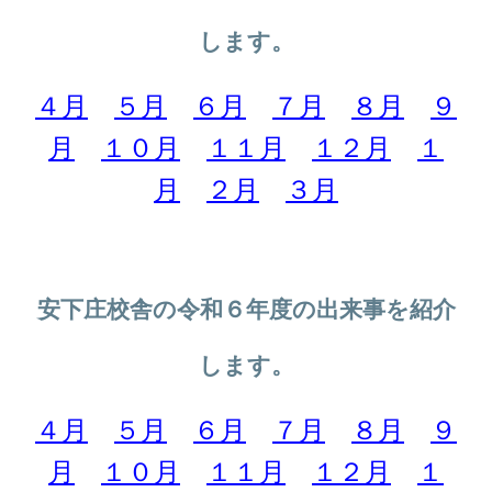
します。
４月
５月
６月
７月
８月
９
月
１０月
１１月
１２月
１
月
２月
３月
安下庄校舎の令和
６
年度の出来事を紹介
します。
４月
５月
６月
７月
８月
９
月
１０月
１１月
１２月
１