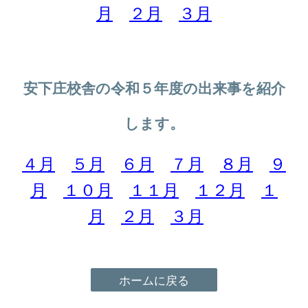
月
２月
３月
安下庄校舎の
令和５年度の出来事を紹介
します。
４月
５月
６月
７月
８月
９
月
１０月
１１月
１２月
１
月
２月
３月
ホームに戻る