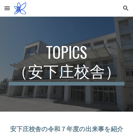
Skip to main content
Skip to navigation
TOPICS
（安下庄校舎）
安下庄校舎の令和
７
年度の出来事を紹介