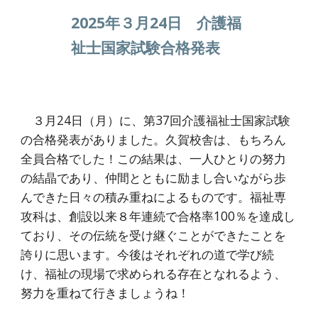
2025年
３
月
24
日
介護福
祉士国家試験合格発表
３月24日（月）に、第37回介護福祉士国家試験
の合格発表がありました。久賀校舎は、もちろん
全員合格でした！この結果は、一人ひとりの努力
の結晶であり、仲間とともに励まし合いながら歩
んできた日々の積み重ねによるものです。福祉専
攻科は、創設以来８年連続で合格率100％を達成し
ており、その伝統を受け継ぐことができたことを
誇りに思います。今後はそれぞれの道で学び続
け、福祉の現場で求められる存在となれるよう、
努力を重ねて行きましょうね！