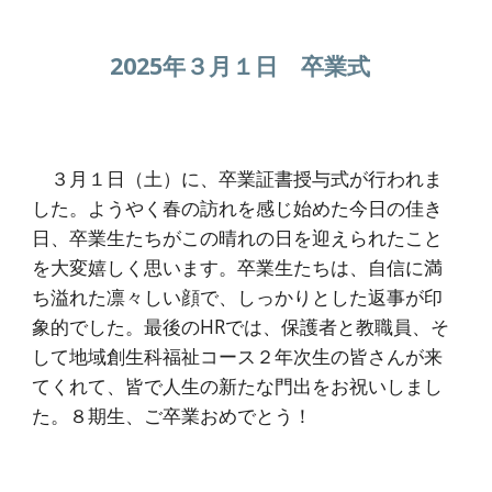
2025年３月１日 卒業式
３月１日（土）に、卒業証書授与式が行われま
した。ようやく春の訪れを感じ始めた今日の佳き
日、卒業生たちがこの晴れの日を迎えられたこと
を大変嬉しく思います。卒業生たちは、自信に満
ち溢れた凛々しい顔で、しっかりとした返事が印
象的でした。最後のHRでは、保護者と教職員、そ
して地域創生科福祉コース２年次生の皆さんが来
てくれて、皆で人生の新たな門出をお祝いしまし
た。８期生、ご卒業おめでとう！