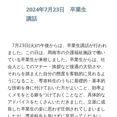
2024年7月23日 卒業生
講話
7月23日(火)の午後からは、卒業生講話が行われ
ました。この日は、周南市の介護福祉施設で働い
ている卒業生が来校しました。卒業生からは、社
会人としてのマナー・挨拶など接遇の大切さや、
それらを踏まえた自分の態度を客観的に見れるよ
うになること、専攻科生のうちに基礎的・基本的
な技術を身に付けておいた方がよいこと、効率よ
くメモをとる癖をつけておくことなど、具体的な
アドバイスをたくさんいただきました。立派に成
長した卒業生の姿に思わず圧倒されてしまいまし
したが、専攻科生も負けずに見習ってください