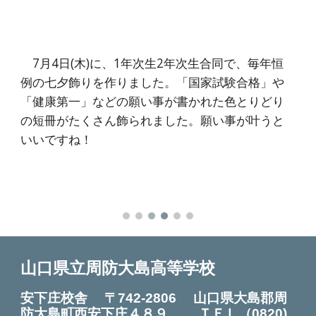
7月4日(木)に、1年次生2年次生合同で、毎年恒
例の七夕飾りを作りました。「国家試験合格」や
「健康第一」などの願い事が書かれた色とりどり
の短冊がたくさん飾られました。願い事が叶うと
いいですね！
山口県立周防大島高等学校
安下庄校舎 〒742-2806 山口県大島郡周
防大島町西安下庄４８９ ＴＥＬ
（0820)