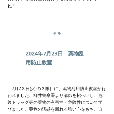
ね！
2024年7月23日 薬物乱
用防止教室
7月2３日(火)の３限目に、薬物乱用防止教室が行
われました。柳井警察署より講師を
招へいし
、危
険ドラッグ等の薬物の有害性・危険性について学
びました。薬物の誘惑を断れる強い心を
も
ち、自