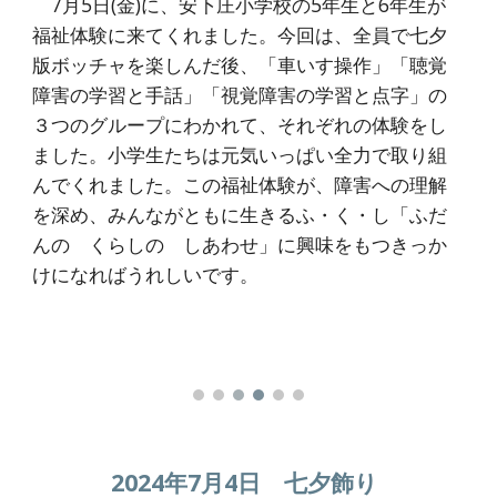
7月5日(金)に、安下庄小学校の5年生と6年生が
福祉体験に来てくれました。今回は、全員で七夕
版ボッチャを楽しんだ後、「車いす操作」「聴覚
障害の学習と手話」「視覚障害の学習と点字」の
３つのグループにわかれて、それぞれの体験をし
ました。小学生たちは元気いっぱい全力で取り組
んでくれました。この福祉体験が、障害への理解
を深め、みんながともに生きるふ・く・し「ふだ
んの くらしの しあわせ」に興味をもつきっか
けになればうれしいです。
2024年7月4日 七夕飾り