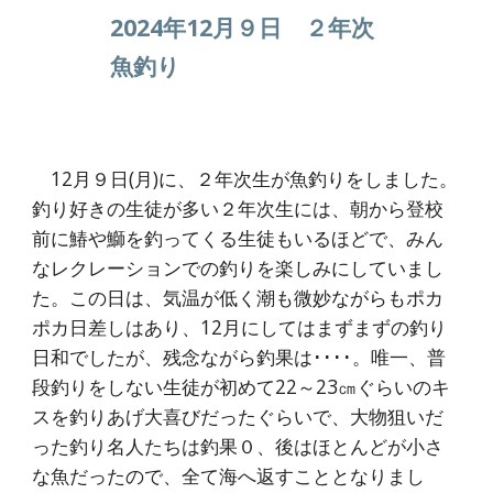
2024年12月９日 ２年次
魚釣り
12月９日(月)に、２年次生が魚釣りをしました。
釣り好きの生徒が多い２年次生には、朝から登校
前に鰆や鰤を釣ってくる生徒もいるほどで、みん
なレクレーションでの釣りを楽しみにしていまし
た。この日は、気温が低く潮も微妙ながらもポカ
ポカ日差しはあり、12月にしてはまずまずの釣り
日和でしたが、残念ながら釣果は････。唯一、普
段釣りをしない生徒が初めて22～23㎝ぐらいのキ
スを釣りあげ大喜びだったぐらいで、大物狙いだ
った釣り名人たちは釣果０、後はほとんどが小さ
な魚だったので、全て海へ返すこととなりまし