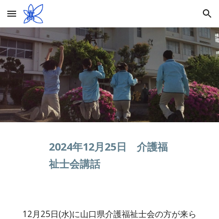
Skip to main content
Skip to navigation
2024年12月
25
日 介護福
祉士会講話
12月25日(水)に山口県介護福祉士会の方が来ら