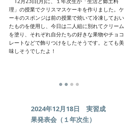
12月23日(月)に、１年次生が「生活と郷土料
理」の授業でクリスマスケーキを作りました。ケ
ーキのスポンジは前の授業で焼いて冷凍しておい
たものを使用し、今日は二人組に別れてクリーム
を塗り、それぞれ自分たちの好きな果物やチョコ
レートなどで飾りつけをしたそうです。とても美
味しそうでしたよ！
2024年1
2
月
18
日
実習成
果発表会（１年次生）