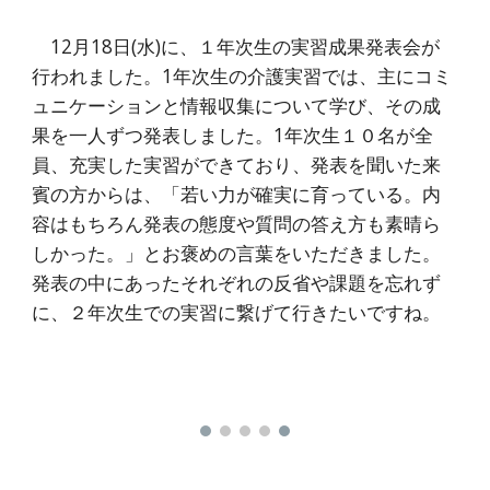
12月18日(水)に、１年次生の実習成果発表会が
行われました。1年次生の介護実習では、主にコミ
ュニケーションと情報収集について学び、その成
果を一人ずつ発表しました。1年次生１０名が全
員、充実した実習ができており、発表を聞いた来
賓の方からは、「若い力が確実に育っている。内
容はもちろん発表の態度や質問の答え方も素晴ら
しかった。」とお褒めの言葉をいただきました。
発表の中にあったそれぞれの反省や課題を忘れず
に、２年次生での実習に繋げて行きたいですね。