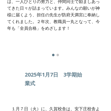
は、一人ひとりの努力と、仲間同士で励ましあっ
てきた日々が詰まっています。みんなの願いが神
様に届くよう、担任の先生が防府天満宮に奉納し
てくれました。２年次、教職員一丸となって、今
年も「全員合格」をめざします！
2025年1月7日 3学期始
業式
１月７日（火）に、久賀校舎は、安下庄校舎よ