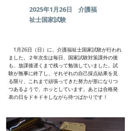
202
5
年1月
26
日
介護福
祉士国家試験
1月26日（日）に、介護福祉士国家試験が行われ
ました。２年次生は毎日、国家試験対策課外の後
も、放課後遅くまで残って勉強していました。試
験が無事に終了し、それぞれの自己採点結果を見
る限り、これまで頑張ってきた努力が形になりつ
つあるようで、ホッとしています。あとは合格発
表の日をドキドキしながら待つばかりです！