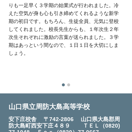
りも一足早く３学期の始業式が行われました。冷
えた空気が身も心も引き締めてくれるような新学
期の初日です。もちろん、生徒全員、元気に登校
してくれました。校長先生からも、１年次生２年
次生それぞれに激励の言葉が送られました。３学
期はあっという間なので、１日１日を大切にしま
しょう。
山口県立周防大島高等学校
安下庄校舎 〒742-2806 山口県大島郡周
防大島町西安下庄４８９ ＴＥＬ
（0820)