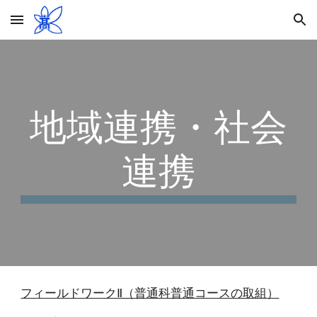
Skip to main content
Skip to navigation
地域連携・社会
連携
フィールドワークⅡ（普通科普通コースの取組）