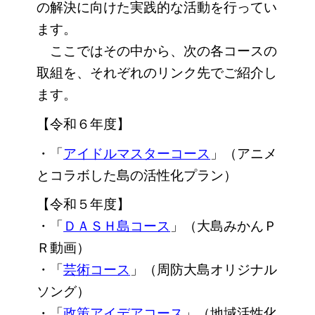
の解決に向けた実践的な活動を行ってい
ます。
ここではその中から、次の各コースの
取組を、それぞれのリンク先でご紹介し
ます。
【令和６年度】
・「
アイドルマスターコース
」（アニメ
とコラボした島の活性化プラン）
【令和５年度】
・「
ＤＡＳＨ島コース
」
（大島みかんＰ
Ｒ動画）
・
「
芸術コース
」（周防大島オリジナル
ソング）
・
「
政策アイデアコース
」
（地域活性化