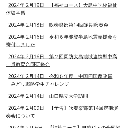
2024年 2月19日 【福祉コース】大島中学校福祉
体験学習
2024年 2月18日 吹奏楽部第14回定期演奏会
2024年 2月16日 令和６年能登半島地震義援金を
寄付しました
2024年 2月16日 第２回周防大島地域連携型中高
一貫教育合同研修会
2024年 2月14日 令和５年度 中国四国農政局
「みどり戦略学生チャレンジ」
2024年 2月14日 山口県立大学訪問
2024年 2月09日 【予告】吹奏楽部第14回定期演
奏会について
2024年 2月 6日 【福祉コース】専攻科との合同授