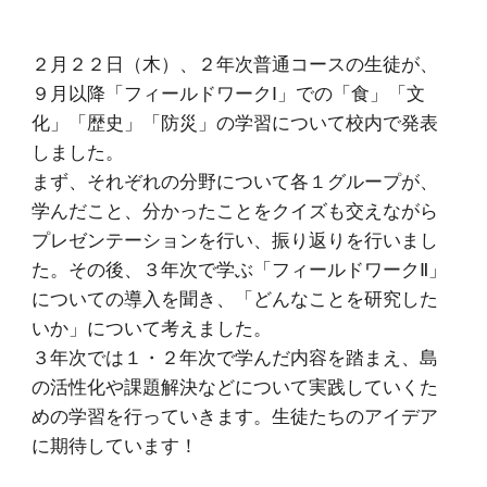
２月２２日（木）、２年次普通コースの生徒が、
９月以降「フィールドワークⅠ」での「食」「文
化」「歴史」「防災」の学習について校内で発表
しました。
まず、それぞれの分野について各１グループが、
学んだこと、分かったことをクイズも交えながら
プレゼンテーションを行い、振り返りを行いまし
た。その後、３年次で学ぶ「フィールドワークⅡ」
についての導入を聞き、「どんなことを研究した
いか」について考えました。
３年次では１・２年次で学んだ内容を踏まえ、島
の活性化や課題解決などについて実践していくた
めの学習を行っていきます。生徒たちのアイデア
に期待しています！