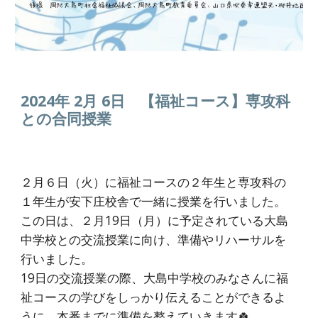
2024年 2月
6
日 【
福祉
コース】
専攻科
との合同授業
２月６日（火）に福祉コースの２年生と専攻科の
１年生が安下庄校舎で一緒に授業を行いました。
この日は、２月19日（月）に予定されている大島
中学校との交流授業に向け、準備やリハーサルを
行いました。
19日の交流授業の際、大島中学校のみなさんに福
祉コースの学びをしっかり伝えることができるよ
うに、本番までに準備を整えていきます🍀