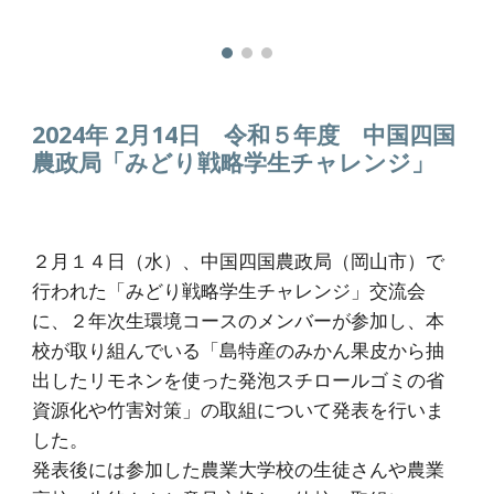
2024年 2月1
4
日
令和５年度 中国四国
農政局「みどり戦略学生チャレンジ」
２月１４日（水）、中国四国農政局（岡山市）で
行われた「みどり戦略学生チャレンジ」交流会
に、２年次生環境コースのメンバーが参加し、本
校が取り組んでいる「島特産のみかん果皮から抽
出したリモネンを使った発泡スチロールゴミの省
資源化や竹害対策」の取組について発表を行いま
した。
発表後には参加した農業大学校の生徒さんや農業