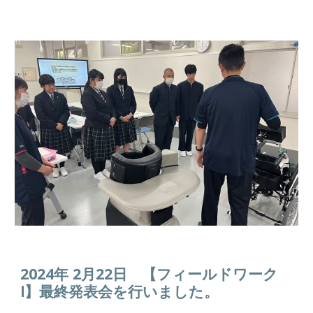
2024年 2月2
2
日 【
フィールドワーク
Ⅰ
】
最終発表会を行いました。