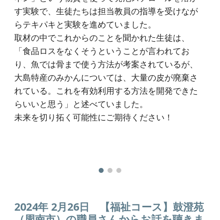
す実験で、生徒たちは担当教員の指導を受けなが
らテキパキと実験を進めていました。
取材の中でこれからのことを聞かれた生徒は、
「食品ロスをなくそうということが言われてお
り、魚では骨まで使う方法が考案されているが、
大島特産のみかんについては、大量の皮が廃棄さ
れている。これを有効利用する方法を開発できた
らいいと思う」と述べていました。
未来を切り拓く可能性にご期待ください！
2024年 2月2
6
日
【福祉コース】鼓澄苑
（周南市）の職員さんからお話を聴きま