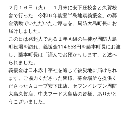
２月１６日（火）、１月末に安下庄校舎と久賀校
舎で行った「令和６年能登半島地震義援金」の募
金活動でいただいたご厚志を、周防大島町長にお
届けしました。
この日は発起人である１年Ａ組の生徒が周防大島
町役場を訪れ、義援金114,658円を藤本町長にお渡
し、藤本町長は「謹んでお預かりします」と述べ
られました。
義援金は日本赤十字社を通じて被災地に届けられ
ます。ご協力くださった皆様、募金場所を提供く
ださったＡコープ安下庄店、セブンイレブン周防
大島久賀店、中央フード大島店の皆様、ありがと
うございました。