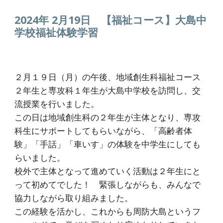
2024年 2月1
9
日
【福祉コース】大島中
学校福祉体験学習
２月１９日（月）の午後、地域創生科福祉コース
２年生と専攻科１年生が大島中学校を訪問し、交
流授業を行いました。
この日は地域創生科の２年生が主体となり、専攻
科生にサポートしてもらいながら、「高齢者体
験」「手話」「車いす」の体験を中学生にしても
らいました。
校外で主体となって進めていく活動は２年生にと
って初めてでした！ 緊張しながらも、みんなで
協力しながら取り組みました。
この経験を活かし、これからも周防大島というフ