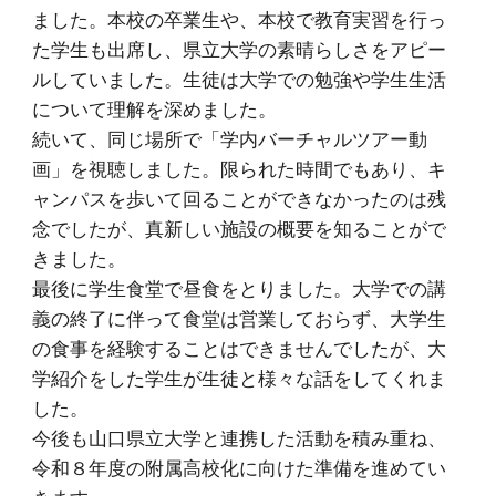
ました。本校の卒業生や、本校で教育実習を行っ
た学生も出席し、県立大学の素晴らしさをアピー
ルしていました。生徒は大学での勉強や学生生活
について理解を深めました。
続いて、同じ場所で「学内バーチャルツアー動
画」を視聴しました。限られた時間でもあり、キ
ャンパスを歩いて回ることができなかったのは残
念でしたが、真新しい施設の概要を知ることがで
きました。
最後に学生食堂で昼食をとりました。大学での講
義の終了に伴って食堂は営業しておらず、大学生
の食事を経験することはできませんでしたが、大
学紹介をした学生が生徒と様々な話をしてくれま
した。
今後も山口県立大学と連携した活動を積み重ね、
令和８年度の附属高校化に向けた準備を進めてい