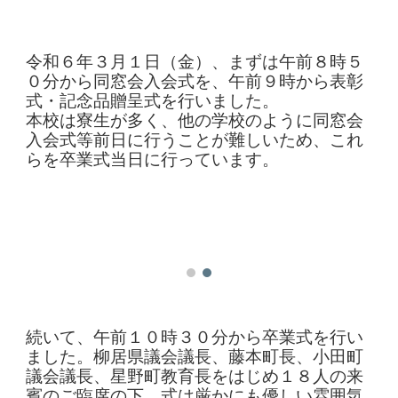
令和６年３月１日（金）、まずは午前８時５
０分から同窓会入会式を、午前９時から表彰
式・記念品贈呈式を行
いました。
本校は寮生が多く、他の学校のように同窓会
入会式等前日に行うことが難しいため、これ
らを卒業式当日に行っています。
続いて、午前１０時３０分から卒業式を行い
ました。柳居県議会議長、藤本町長、小田町
議会議長、星野町教育長をはじめ１８人の来
賓
のご
臨席
の下
、式は厳かにも優しい雰囲気