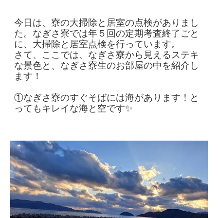
今日は、寮の大掃除と居室の点検がありまし
た。なぎさ寮では年５回の定期考査終了ごと
に、大掃除と居室点検を行っています。
さて、ここでは、なぎさ寮から見えるステキ
な景色と、なぎさ寮生のお部屋の中を紹介し
ます！
①なぎさ寮のすぐそばには海があります！と
ってもキレイな海と空です✨