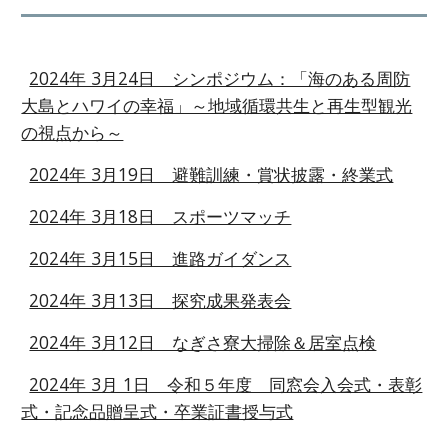
2024年 3月24日 シンポジウム：「海のある周防
大島とハワイの幸福」～地域循環共生と再生型観光
の視点から～
2024年 3月19日 避難訓練・賞状披露・終業式
2024年 3月18日 スポーツマッチ
2024年 3月15日 進路ガイダンス
2024年 3月13日 探究成果発表会
2024年 3月12日 なぎさ寮大掃除＆居室点検
2024年 3月 1日 令和５年度 同窓会入会式・表彰
式・記念品贈呈式・卒業証書授与式