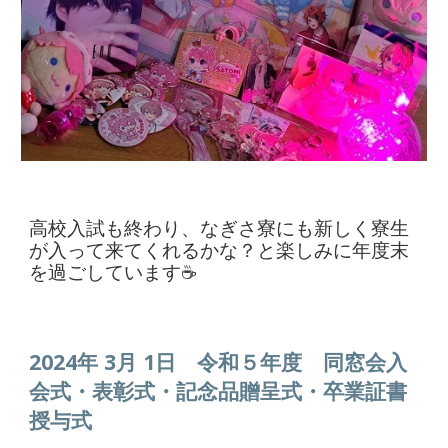
高校入試も終わり、なぎさ寮にも新しく寮生
が入って来てくれるかな？と楽しみに年度末
を過ごしています☕
2024年 3月 1日 令和５年度
同窓会入
会式・表彰式・記念品贈呈式・卒業証書
授与式