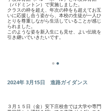
（バドミントン）で実施しました。
クラスの枠を超え、年次の枠をも超えてお互
いに応援し合う姿から、本校の生徒が一人ひ
とりを尊重しながら生活していることが感じ
られました。
このような姿を新入生にも見せ、よい伝統を
引き継いでいきたいです。
2024年 3月1
5
日
進路ガイダンス
３月１５日（金）安下庄校舎では大学や専門