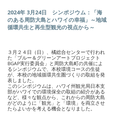
2024年 3月
24
日
シンポジウム：「海
のある周防大島とハワイの幸福」～地域
循環共生と再生型観光の視点から～
３月２４日（日）、橘総合センターで行われ
た「ブルー＆グリーンアートプロジェクト
BGAP実行委員会」と周防大島町の共催によ
るシンポジウムで、本校環境コースの生徒
が、本校の地域循環共生圏づくりの取組を発
表しました。
このシンポジウムは、ハワイ州観光局日本支
部がハワイでの環境保全の取組の紹介がある
など、様々な観点から、これからの周防大島
がどのように「観光」と「環境」を両立させ
たらよいかを考える機会となりました。