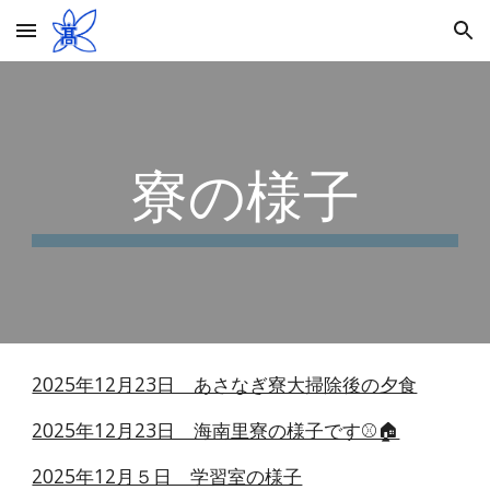
Skip to main content
Skip to navigation
寮の様子
2025年12月23日 あさなぎ寮大掃除後の夕食
2025年12月23日 海南里寮の様子です⚾️🏠
2025年12月５日 学習室の様子