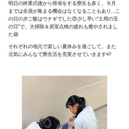
明日の終業式後から帰省をする寮生も多く、９月
までは全員が集まる機会はなくなることもあり…こ
の日の夕ご飯はウナギでした😍少し早い“土用の丑
の日”で、大掃除＆居室点検の疲れも癒やされまし
た😄
それぞれの地元で楽しい夏休みを過ごして、また
元気にみんなで寮生活を充実させていきます🍉