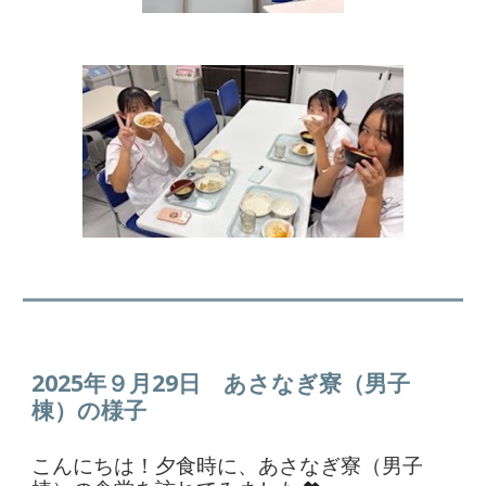
2025年
９
月2
9
日
あさなぎ寮（男子
棟）の様子
こんにちは！夕食時に、あさなぎ寮（男子