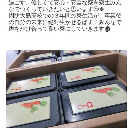
過ごす、優しくて安心・安全な寮を寮生みん
なでつくっていきたいと思います😌🍀
周防大島高校での３年間の寮生活が、卒業後
の自分の未来に絶対生かせるばす！みんなで
声をかけ合って良い寮にしていきます🏠