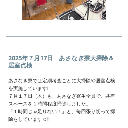
2025年７月17日 あさなぎ寮大掃除＆
居室点検
あさなぎ寮では定期考査ごとに大掃除や居室点検
を実施しています❕
７月１７日（木）も、あさなぎ寮生全員で、共有
スペースを１時間程度掃除しました。
「１時間じゃ足りない！」と、毎回張り切って掃
除をしています☺️‼️