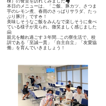
棟）の食堂を訪れてみました
🏘
本日のメニューは、「ご飯、豚カツ、さつま
芋のレモン煮、春雨のさっぱりサラダ、たっ
ぷり豚汁」です🍚！
美味しそうなご飯をみんなで楽しそうに食べ
ている様子が見られ、微笑ましく感じました
🤗
親元を離れ過ごす３年間…この寮生活で、校
訓である「至誠一貫」「自主自立」「友愛協
働」を育んでいきましょう！