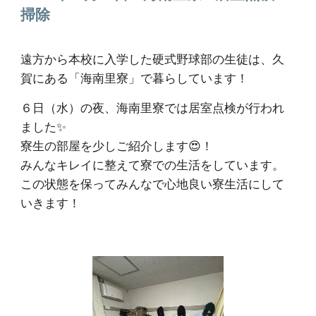
掃除
遠方から本校に入学した硬式野球部の生徒は、久
賀にある「海南里寮」で暮らしています！
６日（水）の夜、海南里寮では居室点検が行われ
ました✨
寮生の部屋を少しご紹介します😍！
みんなキレイに整えて寮での生活をしています。
この状態を保ってみんなで心地良い寮生活にして
いきます！